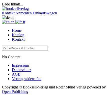
Lade Inhalt...
Kontakt
Anmelden
Einkaufswagen
de
en
fr
Home
Katalog
Kontakt
No Content
Impressum
Datenschutz
AGB
Vertrag widerrufen
Copyright © Booksell-Verlag und Roter Mund Verlag
powered by
Open Publishing