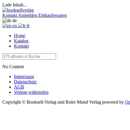
Lade Inhalt...
Kontakt
Anmelden
Einkaufswagen
de
en
fr
Home
Katalog
Kontakt
No Content
Impressum
Datenschutz
AGB
Vertrag widerrufen
Copyright © Booksell-Verlag und Roter Mund Verlag
powered by
Op