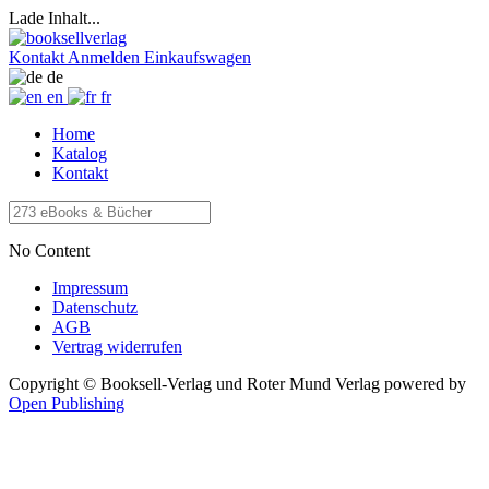
Lade Inhalt...
Kontakt
Anmelden
Einkaufswagen
de
en
fr
Home
Katalog
Kontakt
No Content
Impressum
Datenschutz
AGB
Vertrag widerrufen
Copyright © Booksell-Verlag und Roter Mund Verlag
powered by
Open Publishing