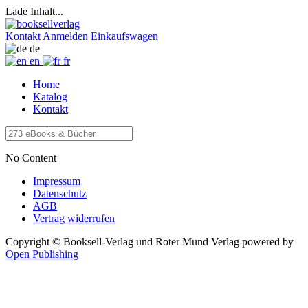
Lade Inhalt...
Kontakt
Anmelden
Einkaufswagen
de
en
fr
Home
Katalog
Kontakt
No Content
Impressum
Datenschutz
AGB
Vertrag widerrufen
Copyright © Booksell-Verlag und Roter Mund Verlag
powered by
Open Publishing