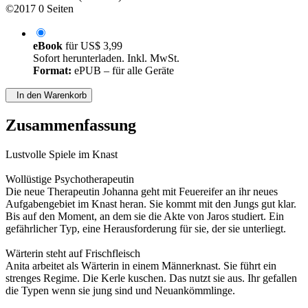
©2017
0 Seiten
eBook
für
US$ 3,99
Sofort herunterladen. Inkl. MwSt.
Format:
ePUB – für alle Geräte
In den Warenkorb
Zusammenfassung
Lustvolle Spiele im Knast
Wollüstige Psychotherapeutin
Die neue Therapeutin Johanna geht mit Feuereifer an ihr neues
Aufgabengebiet im Knast heran. Sie kommt mit den Jungs gut klar.
Bis auf den Moment, an dem sie die Akte von Jaros studiert. Ein
gefährlicher Typ, eine Herausforderung für sie, der sie unterliegt.
Wärterin steht auf Frischfleisch
Anita arbeitet als Wärterin in einem Männerknast. Sie führt ein
strenges Regime. Die Kerle kuschen. Das nutzt sie aus. Ihr gefallen
die Typen wenn sie jung sind und Neuankömmlinge.