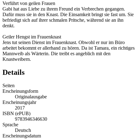
Verführt von geilen Frauen
Gabi hat aus Liebe zu ihrem Freund ein Verbrechen gegangen.
Dafür muss sie in den Knast. Die Einsamkeit bringt sie fast um. Sie
befriedigt sich auf ihrer schmalen Pritsche, während sie an ihn
denkt.
Geiler Hengst im Frauenknast
Jens tut seinen Dienst im Frauenknast. Obwohl er nur im Büro
arbeitet bekommt er allerhand zu hören. Da ist Tamara, ein richtiges
Mannweib als Wärterin. Die treibt es angeblich mit den
Knastweibern.
Details
Seiten
Erscheinungsform
Originalausgabe
Erscheinungsjahr
2017
ISBN (ePUB)
9783946346630
Sprache
Deutsch
Erscheinungsdatum